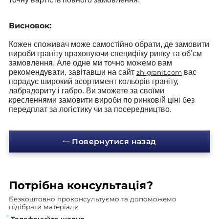
Висновок:
Кожен споживач може самостійно обрати, де замовити
вироби граніту враховуючи специфіку ринку та обʼєм
замовлення. Але одне ми точно можемо вам
рекомендувати, завітавши на сайт
вас
zh-granit.com
порадує широкий асортимент кольорів граніту,
лабрадориту і габро. Ви зможете за своїми
кресленнями замовити вироби по ринковій ціні без
передплат за логістику чи за посередництво.
Повернутися назад
Потрібна
консультація?
Безкоштовно проконсультуємо
та допоможемо
підібрати матеріали
Телефонуйте щодня