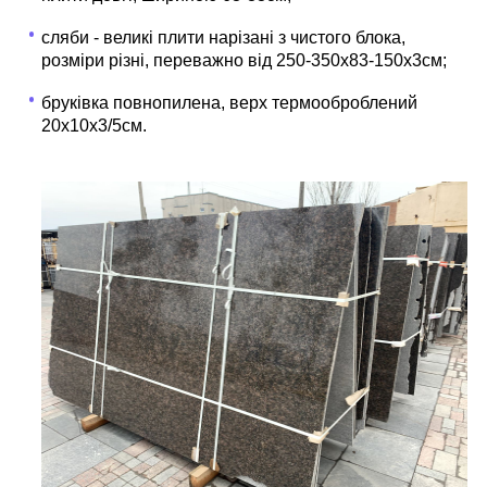
сляби - великі плити нарізані з чистого блока,
розміри різні, переважно від 250-350х83-150х3см;
бруківка повнопилена, верх термооброблений
20х10х3/5см.