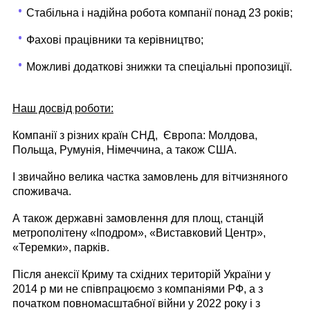
Стабільна і надійна робота компанії понад 23 років;
Фахові працівники та керівництво;
Можливі додаткові знижки та спеціальні пропозиції.
Наш досвід роботи:
Компанії з різних країн СНД, Європа: Молдова,
Польща, Румунія, Німеччина, а також США.
І звичайно велика частка замовлень для вітчизняного
споживача.
А також державні замовлення для площ, станцій
метрополітену «Іподром», «Виставковий Центр»,
«Теремки», парків.
Після анексії Криму та східних територій України у
2014 р ми не співпрацюємо з компаніями РФ, а з
початком повномасштабної війни у 2022 року і з