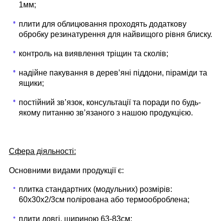
1мм;
плити для облицювання проходять додаткову
обробку резинатурення для найвищого рівня блиску.
контроль на виявлення тріщин та сколів;
надійне пакування в дерев’яні піддони, піраміди та
ящики;
постійний звʼязок, консультації та поради по будь-
якому питанню звʼязаного з нашою продукцією.
Сфера діяльності:
Основними видами продукції є:
плитка стандартних (модульних) розмірів:
60х30х2/3см полірована або термооброблена;
плити довгі, шириною 63-83см;