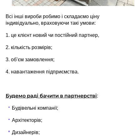
Всі інші вироби робимо і складаємо ціну
індивідуально, враховуючи такі умови:
1. це клієнт новий чи постійний партнер,
2. кількість розмірів;
3. обʼєм замовлення;
4. навантаження підприємства.
Будемо раді бачити в партнерстві
:
Будівельні компанії;
Архітекторів;
Дизайнерів;