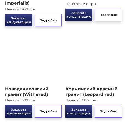
Imperialis)
Цена от 1950 грн
Цена от 1950 грн
Заказать
Подробно
консультацию
Заказать
Подробно
консультацию
Новоданиловский
Корнинский красный
гранит (Withered)
гранит (Leopard red)
Цена от 1500 грн
Цена от 1600 грн
Заказать
Заказать
Подробно
Подробно
консультацию
консультацию