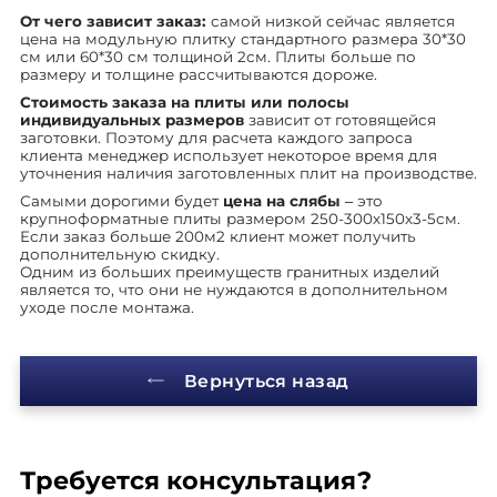
От чего зависит заказ:
самой низкой сейчас является
цена на модульную плитку стандартного размера 30*30
см или 60*30 см толщиной 2см. Плиты больше по
размеру и толщине рассчитываются дороже.
Стоимость заказа на плиты или полосы
индивидуальных размеров
зависит от готовящейся
заготовки. Поэтому для расчета каждого запроса
клиента менеджер использует некоторое время для
уточнения наличия заготовленных плит на производстве.
Самыми дорогими будет
цена на слябы
– это
крупноформатные плиты размером 250-300х150х3-5см.
Если заказ больше 200м2 клиент может получить
дополнительную скидку.
Одним из больших преимуществ гранитных изделий
является то, что они не нуждаются в дополнительном
уходе после монтажа.
Вернуться назад
Требуется
консультация?