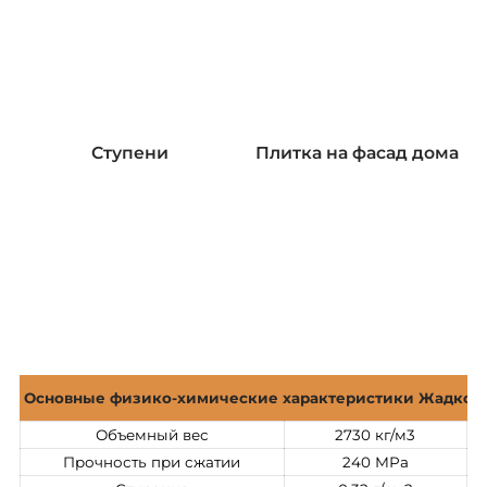
Ступени
Плитка на фасад дома
Основные физико-химические характеристики Жадковс
Объемный вес
2730 кг/м3
Прочность при сжатии
240 МРа