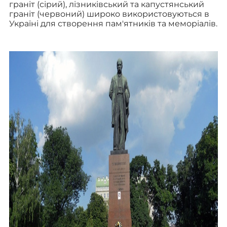
граніт (сірий), лізниківський та капустянський
граніт (червоний) широко використовуються в
Україні для створення пам'ятників та меморіалів.