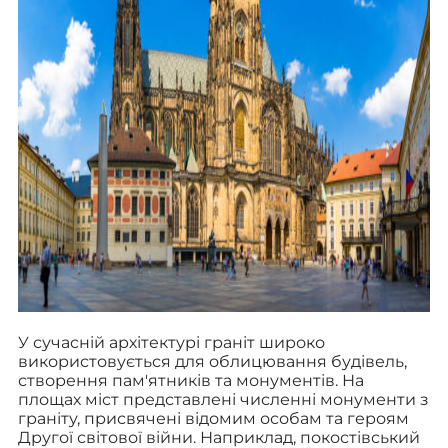
У сучасній архітектурі граніт широко
використовується для облицювання будівель,
створення пам'ятників та монументів. На
площах міст представлені численні монументи з
граніту, присвячені відомим особам та героям
Другої світової війни. Наприклад, покостівський