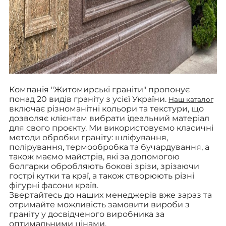
Компанія "Житомирські граніти" пропонує
понад 20 видів граніту з усієї України.
Наш каталог
включає різноманітні кольори та текстури, що
дозволяє клієнтам вибрати ідеальний матеріал
для свого проєкту. Ми використовуємо класичні
методи обробки граніту: шліфування,
полірування, термообробка та бучардування, а
також маємо майстрів, які за допомогою
болгарки обробляють бокові зрізи, зрізаючи
гострі кутки та краї, а також створюють різні
фігурні фасони країв.
Звертайтесь до наших менеджерів вже зараз та
отримайте можливість замовити вироби з
граніту у досвідченого виробника за
оптимальними цінами.