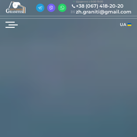
Щоденно з 9:00-19:00
+38 (067) 418-20-20
zh.graniti@gmail.com
UA