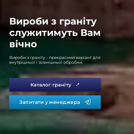
Вироби з граніту
служитимуть Вам
вічно
Вироби з граніту - прекрасний варіант для
внутрішньої і зовнішньої обробки.
Каталог граніту
Запитати у менеджера